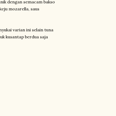
 unik dengan semacam bakso
keju mozarella, saus
ukai varian ini selain tuna
tuk kusantap berdua saja