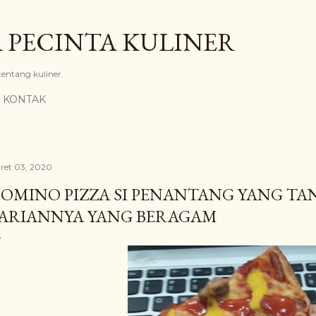
Langsung ke konten utama
 PECINTA KULINER
 tentang kuliner.
KONTAK
ret 03, 2020
OMINO PIZZA SI PENANTANG YANG T
ARIANNYA YANG BERAGAM