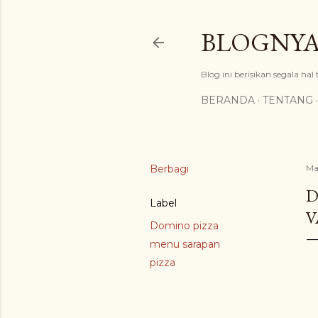
BLOGNYA
Blog ini berisikan segala hal
BERANDA
TENTANG
Berbagi
Ma
D
Label
V
Domino pizza
menu sarapan
pizza