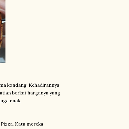
ama kondang. Kehadirannya
hatian berkat harganya yang
juga enak.
 Pizza. Kata mereka