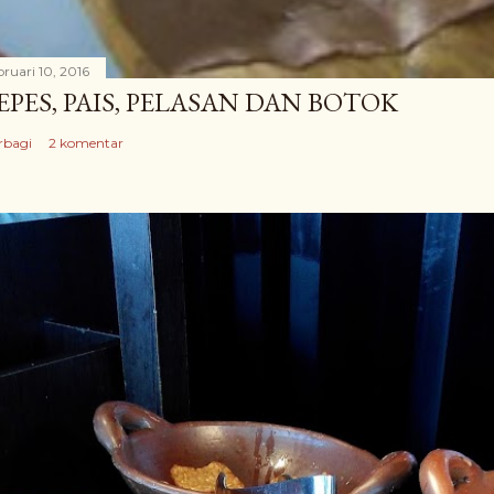
bruari 10, 2016
EPES, PAIS, PELASAN DAN BOTOK
rbagi
2 komentar