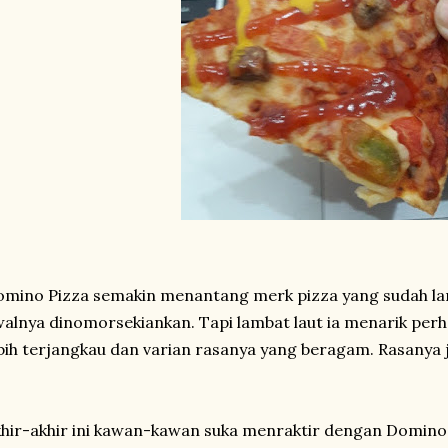
mino Pizza semakin menantang merk pizza yang sudah l
alnya dinomorsekiankan. Tapi lambat laut ia menarik per
bih terjangkau dan varian rasanya yang beragam. Rasanya 
hir-akhir ini kawan-kawan suka menraktir dengan Domino