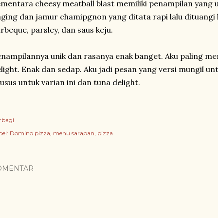
mentara cheesy meatball blast memiliki penampilan yang
ging dan jamur chamipgnon yang ditata rapi lalu dituangi 
rbeque, parsley, dan saus keju.
nampilannya unik dan rasanya enak banget. Aku paling meny
light. Enak dan sedap. Aku jadi pesan yang versi mungil un
usus untuk varian ini dan tuna delight.
rbagi
el:
Domino pizza
menu sarapan
pizza
OMENTAR