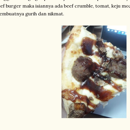
ef burger maka isiannya ada beef crumble, tomat, keju mo
mbuatnya gurih dan nikmat.