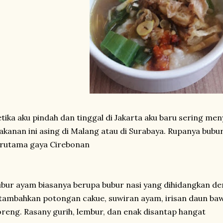
tika aku pindah dan tinggal di Jakarta aku baru sering me
kanan ini asing di Malang atau di Surabaya. Rupanya bubu
erutama gaya Cirebonan
bur ayam biasanya berupa bubur nasi yang dihidangkan den
tambahkan potongan cakue, suwiran ayam, irisan daun ba
reng. Rasany gurih, lembur, dan enak disantap hangat