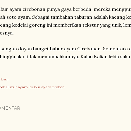
bur ayam cirebonan punya gaya berbeda mereka menggun
ah soto ayam. Sebagai tambahan taburan adalah kacang k
cang kedelai goreng ini memberikan tekstur yang unik, lem
esnya.
sangan doyan banget bubur ayam Cirebonan. Sementara ak
hingga aku tidak menambahkannya. Kalau Kalian lebih suk
rbagi
el:
Bubur ayam
bubur ayam cirebon
OMENTAR