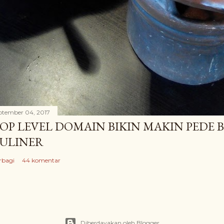
ptember 04, 2017
OP LEVEL DOMAIN BIKIN MAKIN PEDE 
ULINER
rbagi
44 komentar
Diberdayakan oleh Blogger