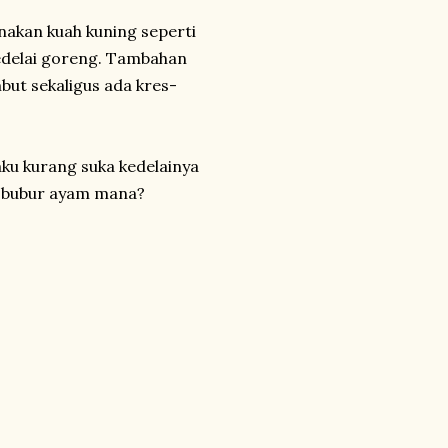
akan kuah kuning seperti
edelai goreng. Tambahan
but sekaligus ada kres-
u kurang suka kedelainya
a bubur ayam mana?