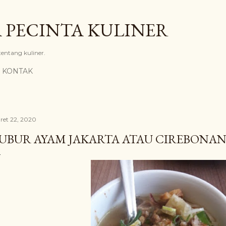
Langsung ke konten utama
 PECINTA KULINER
 tentang kuliner.
KONTAK
ret 22, 2020
UBUR AYAM JAKARTA ATAU CIREBONAN