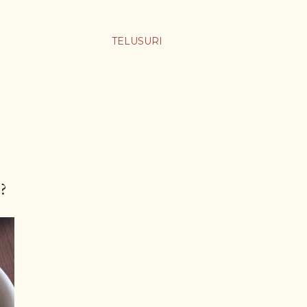
TELUSURI
?