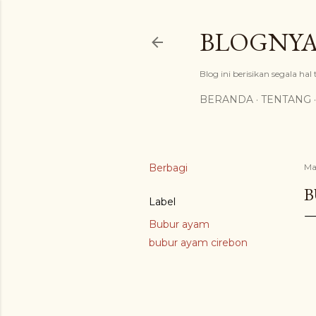
BLOGNYA
Blog ini berisikan segala hal
BERANDA
TENTANG
Berbagi
Ma
B
Label
Bubur ayam
bubur ayam cirebon