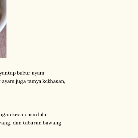
nyantap bubur ayam.
r ayam juga punya kekhasan,
gan kecap asin lalu
wang, dan taburan bawang