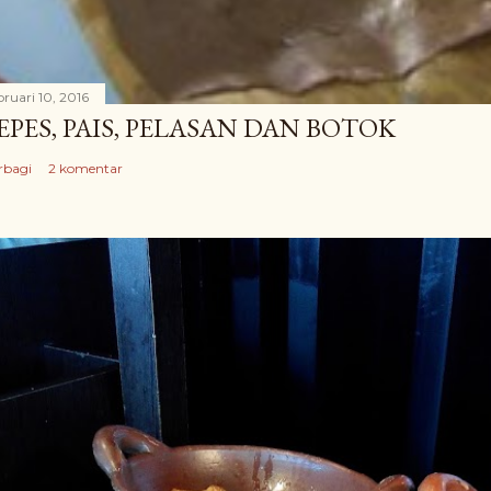
bruari 10, 2016
EPES, PAIS, PELASAN DAN BOTOK
rbagi
2 komentar