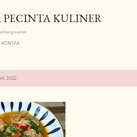
Langsung ke konten utama
 PECINTA KULINER
 tentang kuliner.
KONTAK
il, 2022