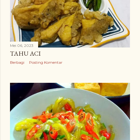
Mei 06, 2023
TAHU ACI
Berbagi
Posting Komentar