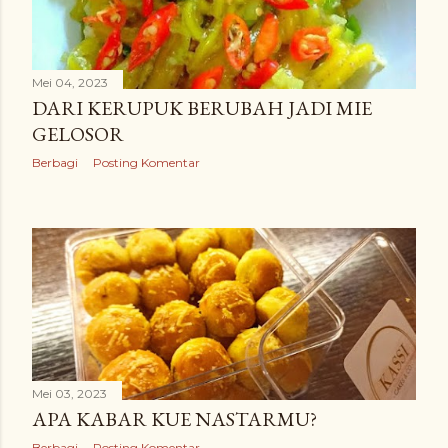
Mei 04, 2023
DARI KERUPUK BERUBAH JADI MIE
GELOSOR
Berbagi
Posting Komentar
Mei 03, 2023
APA KABAR KUE NASTARMU?
Berbagi
Posting Komentar