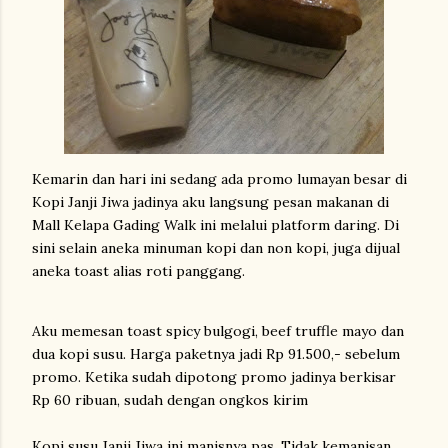
Kemarin dan hari ini sedang ada promo lumayan besar di
Kopi Janji Jiwa jadinya aku langsung pesan makanan di
Mall Kelapa Gading Walk ini melalui platform daring. Di
sini selain aneka minuman kopi dan non kopi, juga dijual
aneka toast alias roti panggang.
Aku memesan toast spicy bulgogi, beef truffle mayo dan
dua kopi susu. Harga paketnya jadi Rp 91.500,- sebelum
promo. Ketika sudah dipotong promo jadinya berkisar
Rp 60 ribuan, sudah dengan ongkos kirim
Kopi susu Janji Jiwa ini manisnya pas. Tidak kemanisan.