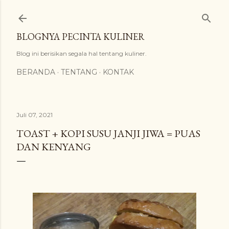
Langsung ke konten utama
BLOGNYA PECINTA KULINER
Blog ini berisikan segala hal tentang kuliner.
BERANDA
TENTANG
KONTAK
Juli 07, 2021
TOAST + KOPI SUSU JANJI JIWA = PUAS
DAN KENYANG