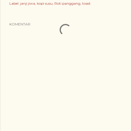
Label:
janji jiwa
kopi susu
Roti panggang
toast
KOMENTAR