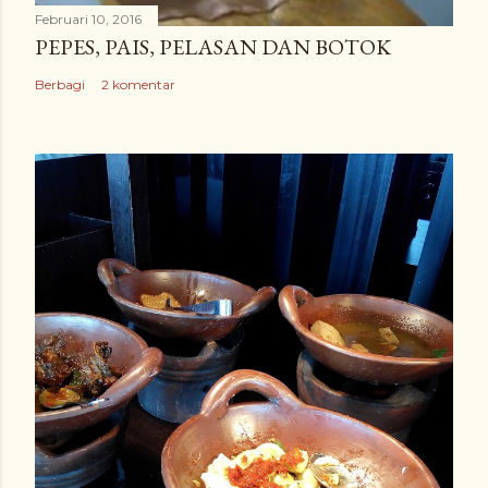
Februari 10, 2016
PEPES, PAIS, PELASAN DAN BOTOK
Berbagi
2 komentar