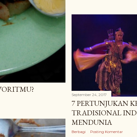
AVORITMU?
September 24, 2017
7 PERTUNJUKAN K
TRADISIONAL IND
MENDUNIA
Berbagi
Posting Komentar