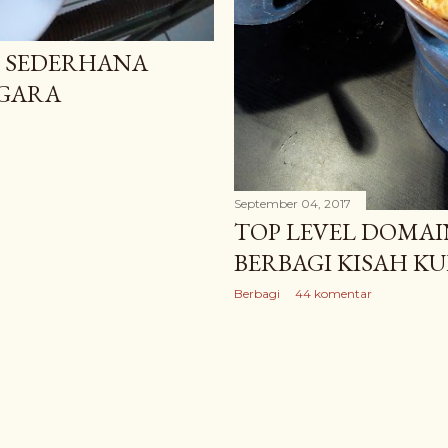
 SEDERHANA
GARA
September 04, 2017
TOP LEVEL DOMAI
BERBAGI KISAH K
Berbagi
44 komentar