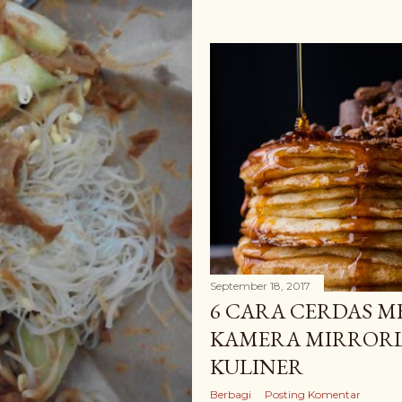
September 18, 2017
6 CARA CERDAS 
KAMERA MIRRORLE
KULINER
Berbagi
Posting Komentar