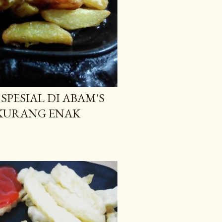
PESIAL DI ABAM'S
 KURANG ENAK