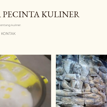
Langsung ke konten utama
 PECINTA KULINER
 tentang kuliner.
KONTAK