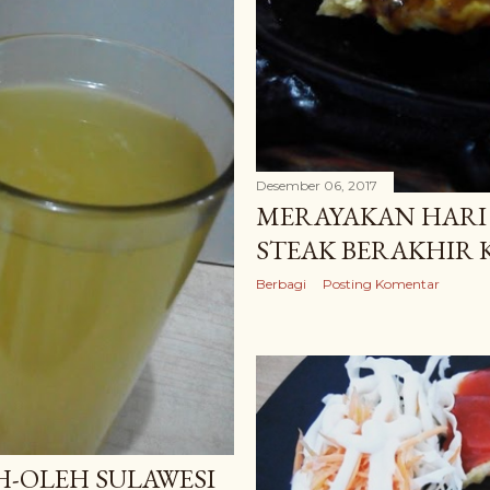
Desember 06, 2017
MERAYAKAN HARI S
STEAK BERAKHIR
Berbagi
Posting Komentar
H-OLEH SULAWESI