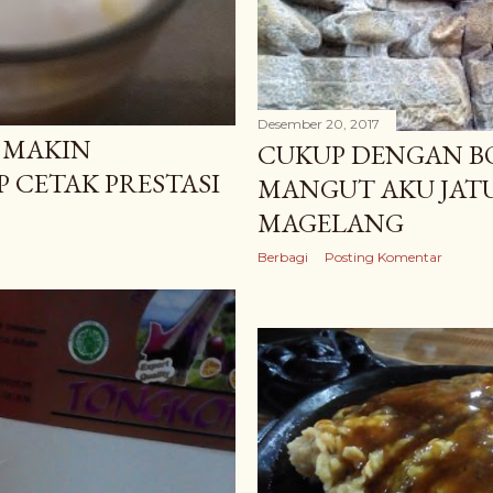
Desember 20, 2017
N MAKIN
CUKUP DENGAN 
P CETAK PRESTASI
MANGUT AKU JATU
MAGELANG
Berbagi
Posting Komentar