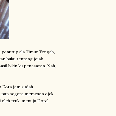
n penutup ala Timur Tengah,
an buku tentang jejak
asil bikin ku penasaran. Nah,
iun Kota jam sudah
ku pun segera memesan ojek
 oleh truk, menuju Hotel