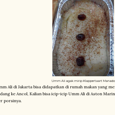
Umm Ali agak mirip Klappertaart Manado
m Ali di Jakarta bisa didapatkan di rumah makan yang men
dang ke Ancol, Kalian bisa icip-icip Umm Ali di Aston Mari
r porsinya.