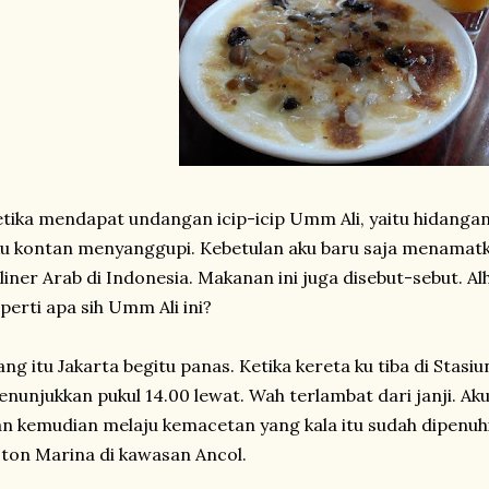
tika mendapat undangan icip-icip Umm Ali, yaitu hidanga
u kontan menyanggupi. Kebetulan aku baru saja menamatk
liner Arab di Indonesia. Makanan ini juga disebut-sebut. Alh
perti apa sih Umm Ali ini?
ang itu Jakarta begitu panas. Ketika kereta ku tiba di Stas
nunjukkan pukul 14.00 lewat. Wah terlambat dari janji. A
n kemudian melaju kemacetan yang kala itu sudah dipenuhi
ton Marina di kawasan Ancol.