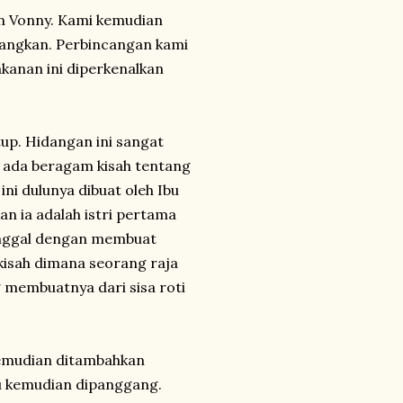
 Vonny. Kami kemudian
angkan. Perbincangan kami
kanan ini diperkenalkan
p. Hidangan ini sangat
a ada beragam kisah tentang
ini dulunya dibuat oleh Ibu
n ia adalah istri pertama
ninggal dengan membuat
 kisah dimana seorang raja
 membuatnya dari sisa roti
kemudian ditambahkan
ru kemudian dipanggang.