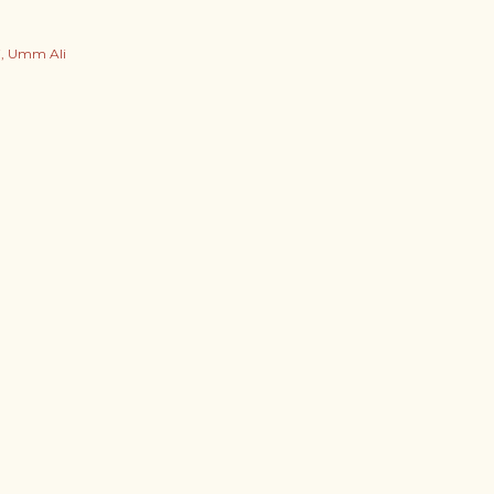
i
Umm Ali