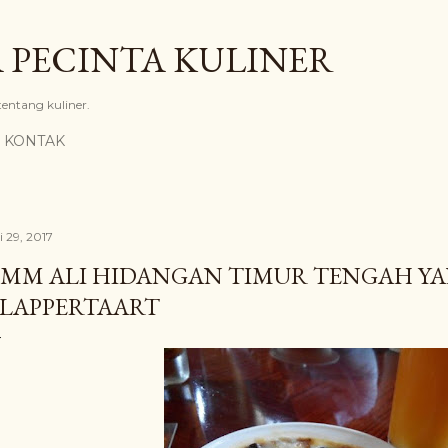
Langsung ke konten utama
 PECINTA KULINER
 tentang kuliner.
KONTAK
i 29, 2017
MM ALI HIDANGAN TIMUR TENGAH YA
LAPPERTAART