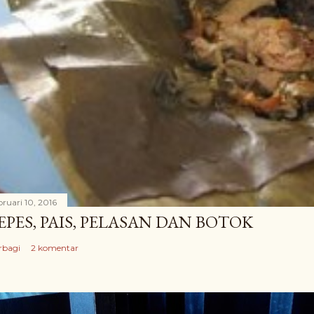
bruari 10, 2016
EPES, PAIS, PELASAN DAN BOTOK
rbagi
2 komentar