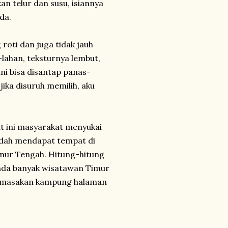
an telur dan susu, isiannya
da.
 roti dan juga tidak jauh
lahan, teksturnya lembut,
ni bisa disantap panas-
jika disuruh memilih, aku
t ini masyarakat menyukai
sudah mendapat tempat di
mur Tengah. Hitung-hitung
 ada banyak wisatawan Timur
du masakan kampung halaman