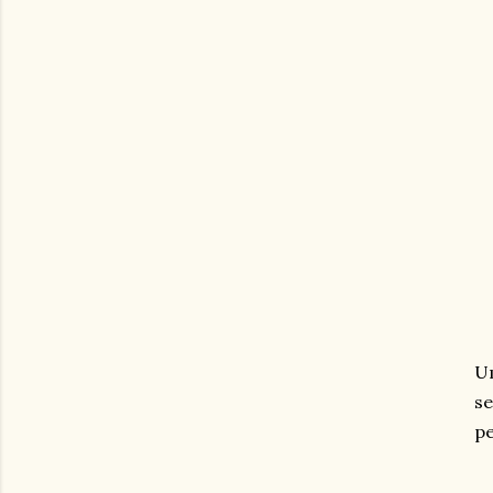
Um
se
pe