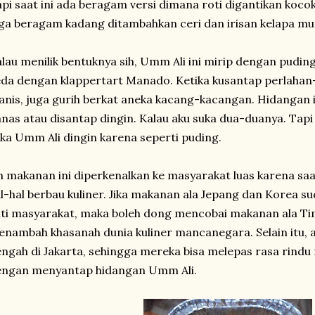
pi saat ini ada beragam versi dimana roti digantikan kocok
ga beragam kadang ditambahkan ceri dan irisan kelapa mu
lau menilik bentuknya sih, Umm Ali ini mirip dengan puding
da dengan klappertart Manado. Ketika kusantap perlahan-
nis, juga gurih berkat aneka kacang-kacangan. Hidangan i
nas atau disantap dingin. Kalau aku suka dua-duanya. Tapi 
ka Umm Ali dingin karena seperti puding.
 makanan ini diperkenalkan ke masyarakat luas karena saa
l-hal berbau kuliner. Jika makanan ala Jepang dan Korea 
ti masyarakat, maka boleh dong mencobai makanan ala Ti
nambah khasanah dunia kuliner mancanegara. Selain itu,
ngah di Jakarta, sehingga mereka bisa melepas rasa rin
engan menyantap hidangan Umm Ali.