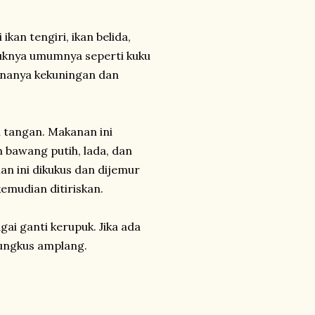
ikan tengiri, ikan belida,
ntuknya umumnya seperti kuku
rnanya kekuningan dan
 tangan. Makanan ini
 bawang putih, lada, dan
n ini dikukus dan dijemur
emudian ditiriskan.
ai ganti kerupuk. Jika ada
bungkus amplang.