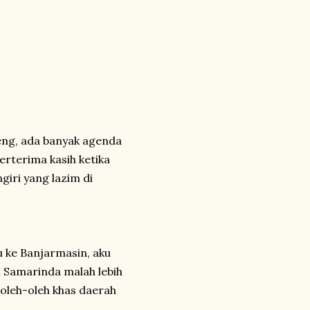
eng, ada banyak agenda
rterima kasih ketika
giri yang lazim di
 ke Banjarmasin, aku
i Samarinda malah lebih
oleh-oleh khas daerah