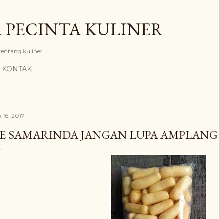
Langsung ke konten utama
 PECINTA KULINER
 tentang kuliner.
KONTAK
i 16, 2017
E SAMARINDA JANGAN LUPA AMPLANG