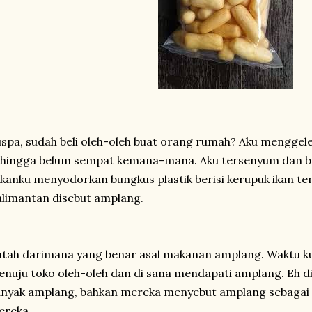
spa, sudah beli oleh-oleh buat orang rumah? Aku menggel
hingga belum sempat kemana-mana. Aku tersenyum dan be
kanku menyodorkan bungkus plastik berisi kerupuk ikan ten
limantan disebut amplang.
tah darimana yang benar asal makanan amplang. Waktu ku
nuju toko oleh-oleh dan di sana mendapati amplang. Eh d
nyak amplang, bahkan mereka menyebut amplang sebagai 
ereka.