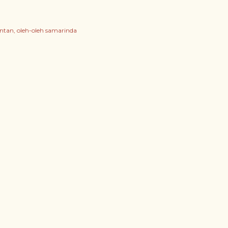
antan
oleh-oleh samarinda