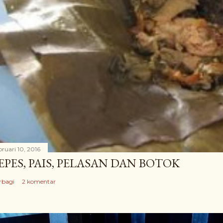
bruari 10, 2016
EPES, PAIS, PELASAN DAN BOTOK
rbagi
2 komentar