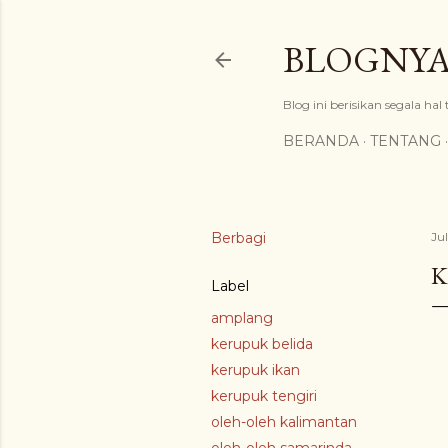
BLOGNYA
Blog ini berisikan segala hal
BERANDA
TENTANG
Berbagi
Jul
K
Label
amplang
kerupuk belida
kerupuk ikan
kerupuk tengiri
oleh-oleh kalimantan