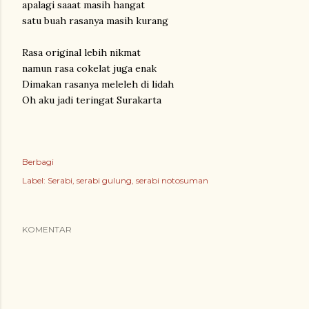
apalagi saaat masih hangat
satu buah rasanya masih kurang
Rasa original lebih nikmat
namun rasa cokelat juga enak
Dimakan rasanya meleleh di lidah
Oh aku jadi teringat Surakarta
Berbagi
Label:
Serabi
serabi gulung
serabi notosuman
KOMENTAR