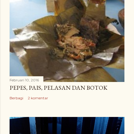
Februari 10, 2016
PEPES, PAIS, PELASAN DAN BOTOK
Berbagi
2 komentar