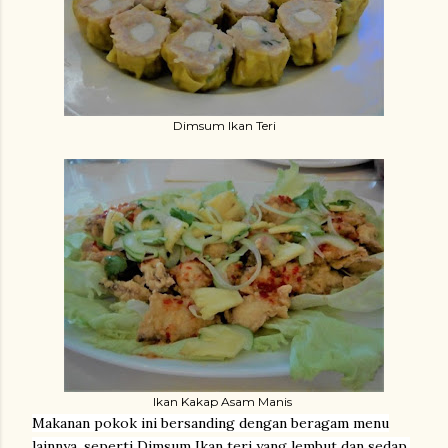
Dimsum Ikan Teri
Ikan Kakap Asam Manis
Makanan pokok ini bersanding dengan beragam menu
lainnya, seperti Dimsum Ikan teri yang lembut dan sedap.