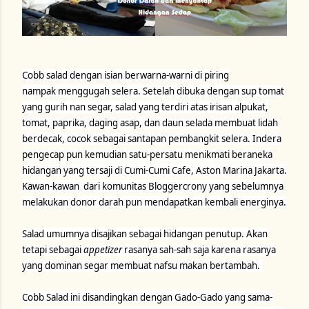
Cobb salad dengan isian berwarna-warni di piring
nampak menggugah selera. Setelah dibuka dengan sup tomat
yang gurih nan segar, salad yang terdiri atas irisan alpukat,
tomat, paprika, daging asap, dan daun selada membuat lidah
berdecak, cocok sebagai santapan pembangkit selera. Indera
pengecap pun kemudian satu-persatu menikmati beraneka
hidangan yang tersaji di Cumi-Cumi Cafe, Aston Marina Jakarta.
Kawan-kawan dari komunitas Bloggercrony yang sebelumnya
melakukan donor darah pun mendapatkan kembali energinya.
Salad umumnya disajikan sebagai hidangan penutup. Akan
tetapi sebagai
appetizer
rasanya sah-sah saja karena rasanya
yang dominan segar membuat nafsu makan bertambah.
Cobb Salad ini disandingkan dengan Gado-Gado yang sama-