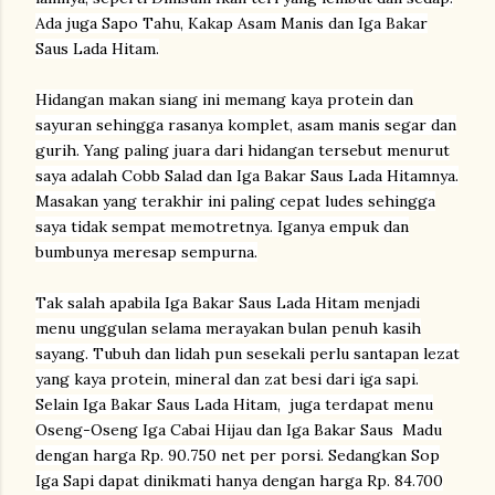
Ada juga Sapo Tahu, Kakap Asam Manis dan Iga Bakar
Saus Lada Hitam.
Hidangan makan siang ini memang kaya protein dan
sayuran sehingga rasanya komplet, asam manis segar dan
gurih. Yang paling juara dari hidangan tersebut menurut
saya adalah Cobb Salad dan Iga Bakar Saus Lada Hitamnya.
Masakan yang terakhir ini paling cepat ludes sehingga
saya tidak sempat memotretnya. Iganya empuk dan
bumbunya meresap sempurna.
Tak salah apabila Iga Bakar Saus Lada Hitam menjadi
menu unggulan selama merayakan bulan penuh kasih
sayang. Tubuh dan lidah pun sesekali perlu santapan lezat
yang kaya protein, mineral dan zat besi dari iga sapi.
Selain Iga Bakar Saus Lada Hitam, juga terdapat menu
Oseng-Oseng Iga Cabai Hijau dan Iga Bakar Saus Madu
dengan harga Rp. 90.750 net per porsi. Sedangkan Sop
Iga Sapi dapat dinikmati hanya dengan harga Rp. 84.700