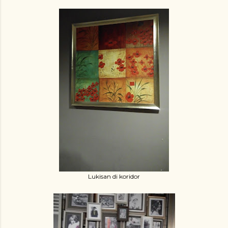
Lukisan di koridor