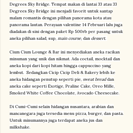
Degrees Sky Bridge. Tempat makan di lantai 33 atau 33
Degrees Sky Bridge ini menjadi favorit untuk santap
malam romantis dengan pilihan panorama kota atau
panorama lautan. Perayaan valentine 14 Februari lalu juga
diadakan di sini dengan paket Rp 500rb per pasang untuk
aneka pilihan salad, sup,
main course
, dan
dessert.
Cium Cium Lounge & Bar ini menyediakan aneka racikan
minuman yang unik dan nikmat. Ada coctail, mocktail dan
aneka kopi dari kopi hitam hingga cappuccino yang
lembut. Sedangkan Cicip Cicip Deli & Bakery lebih ke
aneka hidangan penutup seperti pie,
sweat bread
dan
aneka cake seperti Exotige, Praline Cake, Oreo Mille,
Smoked White Coffee Chocolate, Avocado Cheesecake.
Di Cumi-Cumi selain hidangan nusantara, arabian dan
mancanegara juga tersedia menu pizza, burger, dan pasta.
Untuk minumannya juga terdapat aneka jus dan
milkshake.