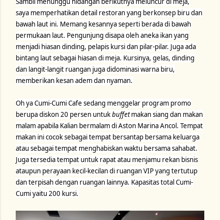
Sambil menunggu hidangan berikutnya meluncur di meja,
saya memperhatikan detail restoran yang berkonsep biru dan
bawah laut ini. Memang kesannya seperti berada di bawah
permukaan laut. Pengunjung disapa oleh aneka ikan yang
menjadi hiasan dinding, pelapis kursi dan pilar-pilar. Juga ada
bintang laut sebagai hiasan di meja. Kursinya, gelas, dinding
dan langit-langit ruangan juga didominasi warna biru,
memberikan kesan adem dan nyaman.
Oh ya Cumi-Cumi Cafe sedang menggelar program promo
berupa diskon 20 persen untuk
buffet
makan siang dan makan
malam apabila Kalian bermalam di Aston Marina Ancol. Tempat
makan ini cocok sebagai tempat bersantap bersama keluarga
atau sebagai tempat menghabiskan waktu bersama sahabat.
Juga tersedia tempat untuk rapat atau menjamu rekan bisnis
ataupun perayaan kecil-kecilan di ruangan VIP yang tertutup
dan terpisah dengan ruangan lainnya. Kapasitas total Cumi-
Cumi yaitu 200 kursi.