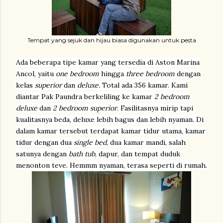
Tempat yang sejuk dan hijau biasa digunakan untuk pesta
Ada beberapa tipe kamar yang tersedia di Aston Marina
Ancol, yaitu
one bedroom
hingga
three bedroom
dengan
kelas
superior
dan
deluxe.
Total ada 356 kamar.
Kami
diantar Pak Paundra berkeliling ke kamar
2 bedroom
deluxe
dan
2 bedroom superior
. Fasilitasnya mirip tapi
kualitasnya beda, deluxe lebih bagus dan lebih nyaman. Di
dalam kamar tersebut terdapat kamar tidur utama, kamar
tidur dengan dua
single bed
, dua kamar mandi, salah
satunya dengan
bath tub
, dapur, dan tempat duduk
menonton teve. Hemmm nyaman, terasa seperti di rumah.