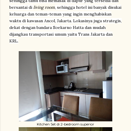
sehingga tamu bisa memasak di dapur yang tersedia dan
bersantai di
living room
, sehingga hotel ini banyak disukai
keluarga dan teman-teman yang ingin menghabiskan
waktu di kawasan Ancol, Jakarta. Lokasinya juga strategis,
dekat dengan bandara Soekarno Hatta dan mudah
dijangkau transportasi umum yaitu Trans Jakarta dan
KRL.
Kitchen Set di 2-bedroom superior