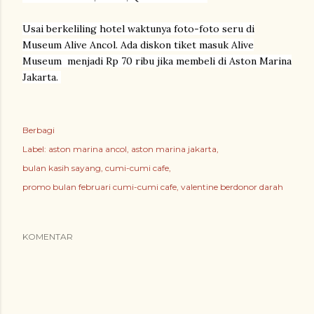
Usai berkeliling hotel waktunya foto-foto seru di
Museum Alive Ancol. Ada diskon tiket masuk Alive
Museum menjadi Rp 70 ribu jika membeli di Aston Marina
Jakarta.
Berbagi
Label:
aston marina ancol
aston marina jakarta
bulan kasih sayang
cumi-cumi cafe
promo bulan februari cumi-cumi cafe
valentine berdonor darah
KOMENTAR