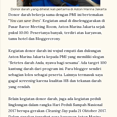
Donor darah yang dihelat kali pertama di Aston Marina Jakarta
Donor darah bekerja sama dengan PMI ini bertemakan
"
You can save lives
”. Kegiatan amal di diselenggarakan di
Pasar Baroe Meeting Room, Aston Marina Jakarta sejak
pukul 10.00. Pesertanya banyak, terdiri atas karyawan,
tamu hotel dan Bloggercrony.
Kegiatan donor darah ini wujud empati dan dukungan
Aston Marina Jakarta kepada PMI yang memiliki slogan
“Setetes darah Anda, nyawa bagi sesama”. Ada target 100
kantung darah dari program ini. Para blogger sendiri
sebagian lolos sebagai peserta. Lainnya termasuk saya
gagal
screening
karena kualitas HB dan tekanan darah
yang rendah.
Selain kegiatan donor darah, juga ada kegiatan peduli
lingkungan dalam rangka Hari Peduli Sampah Nasional
2017 berupa gerakan
Cleaning Day
pada 21 Oktober 2017.
Dalam gerakan tersebut para karyawan Aston Marina