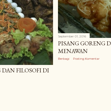
September 01, 2016
PISANG GORENG D
MENAWAN
Berbagi
Posting Komentar
DAN FILOSOFI DI