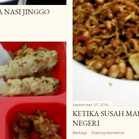
 NASI JINGGO
September 07, 2016
KETIKA SUSAH MA
NEGERI
Berbagi
Posting Komentar