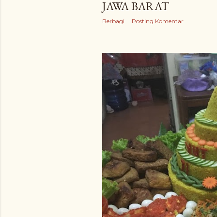
JAWA BARAT
Berbagi
Posting Komentar