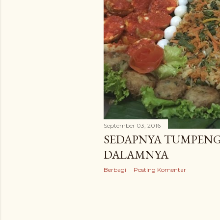
September 03, 2016
SEDAPNYA TUMPENG 
DALAMNYA
Berbagi
Posting Komentar