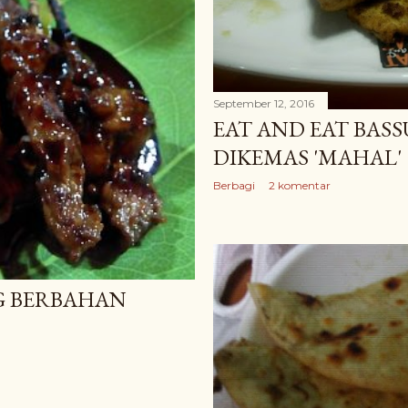
September 12, 2016
EAT AND EAT BAS
DIKEMAS 'MAHAL'
Berbagi
2 komentar
G BERBAHAN