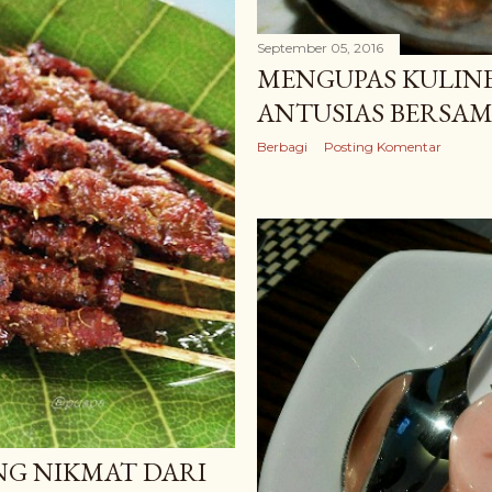
September 05, 2016
MENGUPAS KULIN
ANTUSIAS BERSA
Berbagi
Posting Komentar
NG NIKMAT DARI