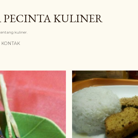
Langsung ke konten utama
 PECINTA KULINER
 tentang kuliner.
KONTAK