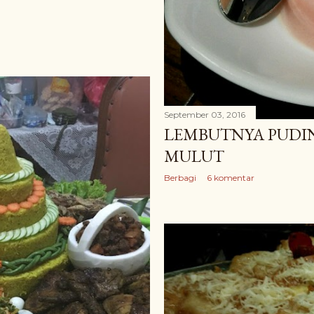
September 03, 2016
LEMBUTNYA PUDIN
MULUT
Berbagi
6 komentar