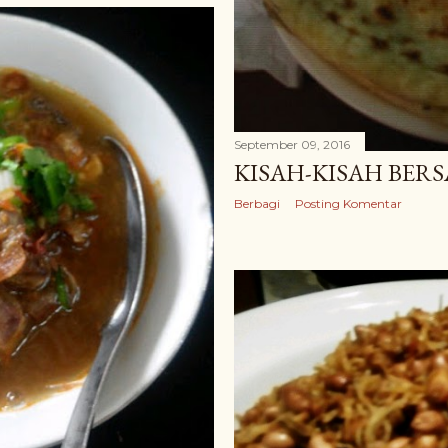
September 09, 2016
KISAH-KISAH BERS
Berbagi
Posting Komentar