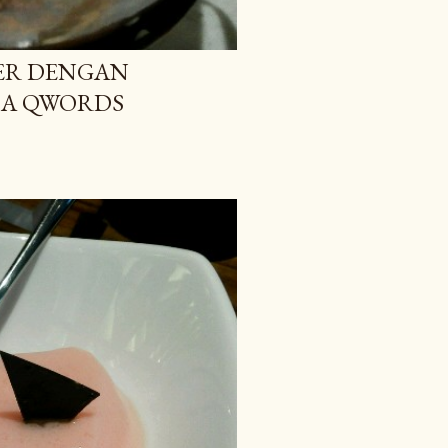
ER DENGAN
MA QWORDS